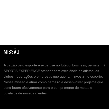
MISSÃO
A paixão pelo esporte e expertise no futebol business, permitem à
SPORTS EXPERIENCE atender com excelência os atletas, os
clubes, federações e empresas que queiram investir no esporte.
Nossa missão é atuar como parceiro e desenvolver projetos que
contribuam efetivamente para o cumprimento de metas e
objetivos de nossos clientes.