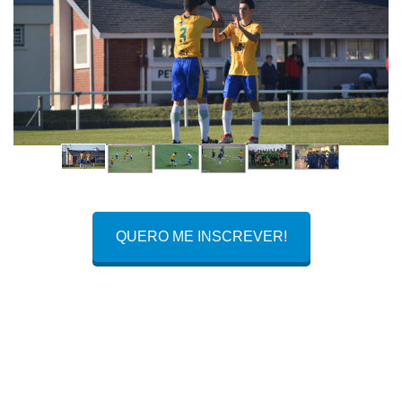
QUERO ME INSCREVER!