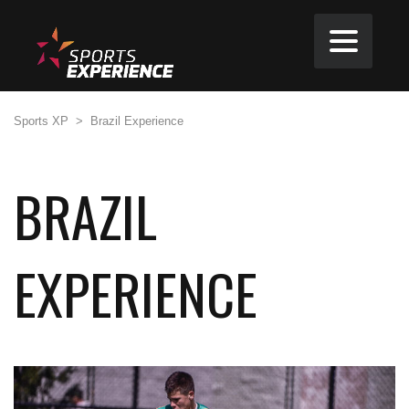
Sports XP
>
Brazil Experience
BRAZIL
EXPERIENCE