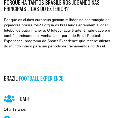
PORQUE HÁ TANTOS BRASILEIROS JOGANDO NAS
PRINCIPAIS LIGAS DO EXTERIOR?
Por que os clubes europeus gastam milhões na contratação de
jogadores brasileiros? Porque os brasileiros aprendem a jogar
futebol de outra maneira. O futebol aqui é arte, é habilidade e é
também treinamento. Venha fazer parte do Brazil Football
Experience, programa da Sports Experience que recebe atletas
do mundo inteiro para um período de treinamentos no Brasil.
BRAZIL
FOOTBALL EXPERIENCE
IDADE
14 a 19 anos