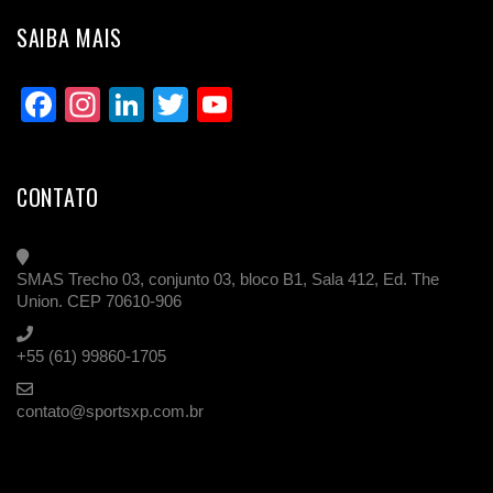
SAIBA MAIS
Facebook
Instagram
LinkedIn
Twitter
YouTube
Channel
CONTATO
SMAS Trecho 03, conjunto 03, bloco B1, Sala 412, Ed. The
Union. CEP 70610-906
+55 (61) 99860-1705
contato@sportsxp.com.br