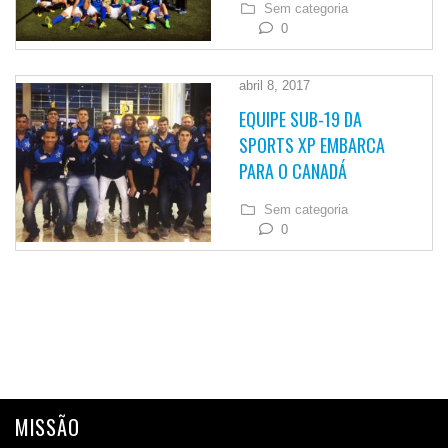
Sem categoria
0
abril 8, 2017
EQUIPE SUB-19 DA
SPORTS XP EMBARCA
PARA O CANADÁ
Sem categoria
0
MISSÃO