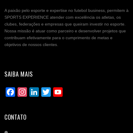
A paixão pelo esporte e expertise no futebol business, permitem à
SPORTS EXPERIENCE atender com excelência os atletas, os
clubes, federações e empresas que queiram investir no esporte.
Nossa missão é atuar como parceiro e desenvolver projetos que
contribuam efetivamente para o cumprimento de metas e
objetivos de nossos clientes.
SAIBA MAIS
Facebook
Instagram
LinkedIn
Twitter
YouTube
Channel
CONTATO