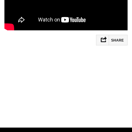
SHARE
Facebook
Mastodon
Email
Share