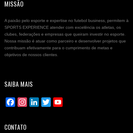
MISSÃO
A paixão pelo esporte e expertise no futebol business, permitem à
SPORTS EXPERIENCE atender com excelência os atletas, os
clubes, federações e empresas que queiram investir no esporte.
Nossa missão é atuar como parceiro e desenvolver projetos que
contribuam efetivamente para o cumprimento de metas e
objetivos de nossos clientes.
SAIBA MAIS
Facebook
Instagram
LinkedIn
Twitter
YouTube
Channel
CONTATO