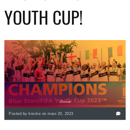
YOUTH CUP!
Posted by krecke on maio 20, 2023